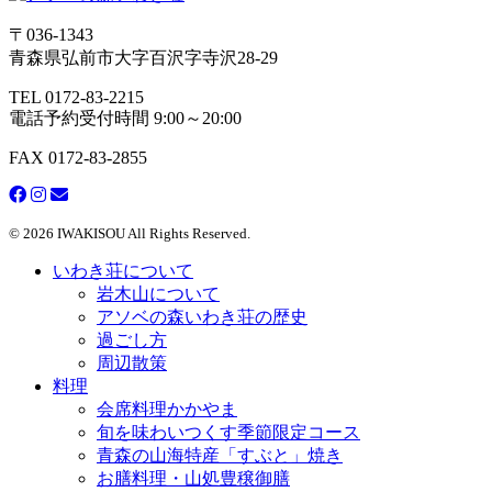
〒036-1343
青森県弘前市大字百沢字寺沢28-29
TEL 0172-83-2215
電話予約受付時間 9:00～20:00
FAX 0172-83-2855
© 2026 IWAKISOU All Rights Reserved.
いわき荘について
岩木山について
アソベの森いわき荘の歴史
過ごし方
周辺散策
料理
会席料理かかやま
旬を味わいつくす季節限定コース
青森の山海特産「すぶと」焼き
お膳料理・山処豊穣御膳