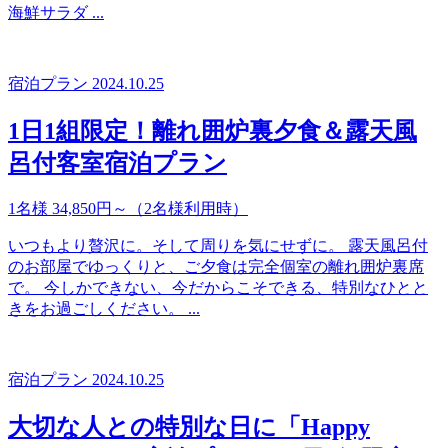
海鮮サラダ ...
宿泊プラン
2024.10.25
1日1組限定！離れ囲炉裏夕食＆露天風
呂付客室宿泊プラン
1名様 34,850円～（2名様利用時）
いつもより贅沢に。そして周りを気にせずに。 露天風呂付
のお部屋でゆっくりと、ご夕食は完全個室の離れ囲炉裏席
で。 今しかできない、今だからこそできる、特別なひとと
きをお過ごしください。 ...
宿泊プラン
2024.10.25
大切な人との特別な日に「Happy