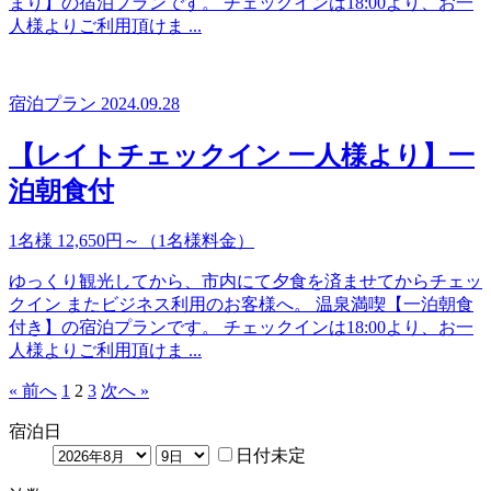
まり】の宿泊プランです。 チェックインは18:00より、お一
人様よりご利用頂けま ...
宿泊プラン
2024.09.28
【レイトチェックイン 一人様より】一
泊朝食付
1名様 12,650円～（1名様料金）
ゆっくり観光してから、市内にて夕食を済ませてからチェッ
クイン またビジネス利用のお客様へ。 温泉満喫【一泊朝食
付き】の宿泊プランです。 チェックインは18:00より、お一
人様よりご利用頂けま ...
« 前へ
1
2
3
次へ »
宿泊日
日付未定