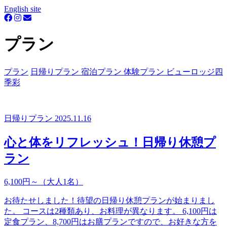
English site
プラン
プラン
日帰りプラン
宿泊プラン
体験プラン
ビューロッジ四
季彩
日帰りプラン
2025.11.16
心と体をリフレッシュ！日帰り休憩プ
ラン
6,100円～（大人1名）
お待たせしました！待望の日帰り休憩プランが始まりまし
た。 コースは2種類あり、お料理が異なります。 6,100円は
定食プラン、8,700円はお膳プランですので、お好きな方を