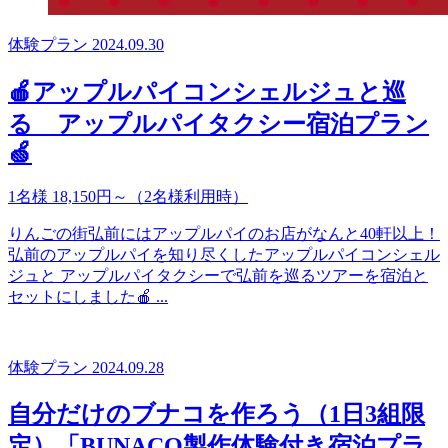
体験プラン
2024.09.30
🍎アップルパイコンシェルジュと巡
る アップルパイタクシー宿泊プラン
🍏
1名様 18,150円～（2名様利用時）
りんごの街弘前にはアップルパイのお店がなんと40軒以上！
弘前のアップルパイを知り尽くしたアップルパイコンシェル
ジュと アップルパイタクシーで弘前を巡るツアーを宿泊と
セットにしました🍎 ...
体験プラン
2024.09.28
自分だけのブナコを作ろう（1日3組限
定）「BUNACO製作体験付き宿泊プラ