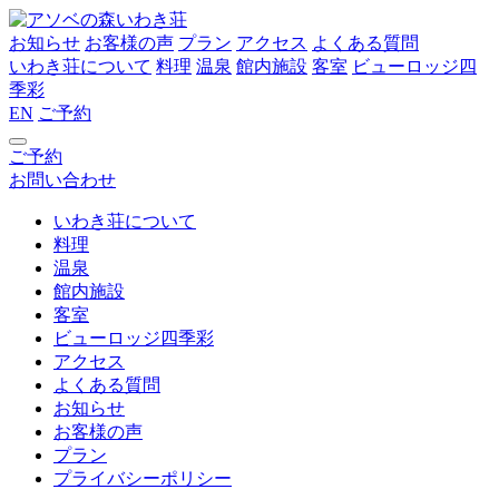
お知らせ
お客様の声
プラン
アクセス
よくある質問
いわき荘について
料理
温泉
館内施設
客室
ビューロッジ四
季彩
EN
ご予約
ご予約
お問い合わせ
いわき荘について
料理
温泉
館内施設
客室
ビューロッジ四季彩
アクセス
よくある質問
お知らせ
お客様の声
プラン
プライバシーポリシー