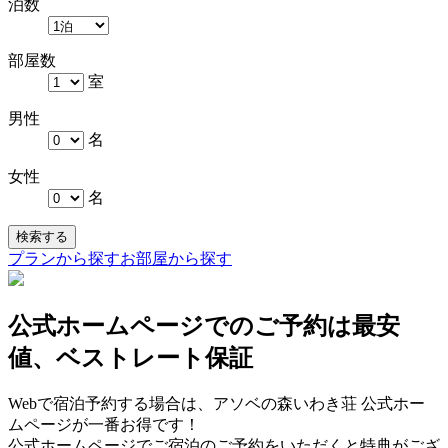
泊数
部屋数
室
男性
名
女性
名
検索する
プランから探す
お部屋から探す
公式ホームページでのご予約は最安
値、ベストレート保証
Webで宿泊予約する場合は、アソベの森いわき荘 公式ホー
ムページが一番お得です！
公式ホームページでご宿泊のご予約をいただくと特典がござ