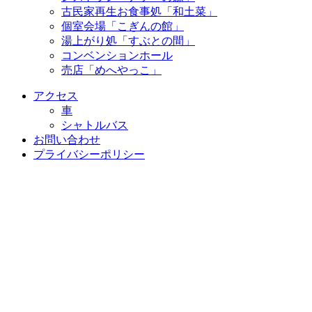
古民家再生お食事処「和土菜」
個室会場「こぎんの館」
湯上がり処「すぶとの間」
コンベンションホール
売店「めへやっこ」
アクセス
車
シャトルバス
お問い合わせ
プライバシーポリシー