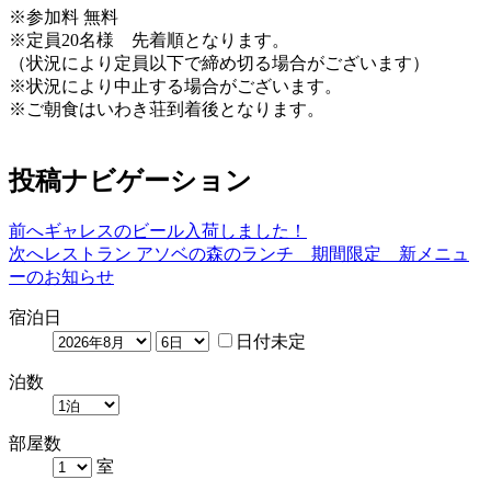
※参加料 無料
※定員20名様 先着順となります。
（状況により定員以下で締め切る場合がございます）
※状況により中止する場合がございます。
※ご朝食はいわき荘到着後となります。
投稿ナビゲーション
前へ
ギャレスのビール入荷しました！
次へ
レストラン アソベの森のランチ 期間限定 新メニュ
ーのお知らせ
宿泊日
日付未定
泊数
部屋数
室