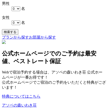
男性
名
女性
名
検索する
プランから探す
お部屋から探す
公式ホームページでのご予約は最安
値、ベストレート保証
Webで宿泊予約する場合は、アソベの森いわき荘 公式ホー
ムページが一番お得です！
公式ホームページでご宿泊のご予約をいただくと特典がござ
います！
特典についてはこちら
アソベの森いわき荘