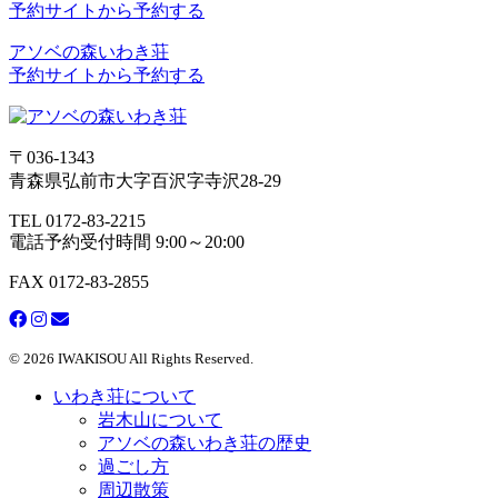
予約サイトから予約する
アソベの森いわき荘
予約サイトから予約する
〒036-1343
青森県弘前市大字百沢字寺沢28-29
TEL 0172-83-2215
電話予約受付時間 9:00～20:00
FAX 0172-83-2855
© 2026 IWAKISOU All Rights Reserved.
いわき荘について
岩木山について
アソベの森いわき荘の歴史
過ごし方
周辺散策