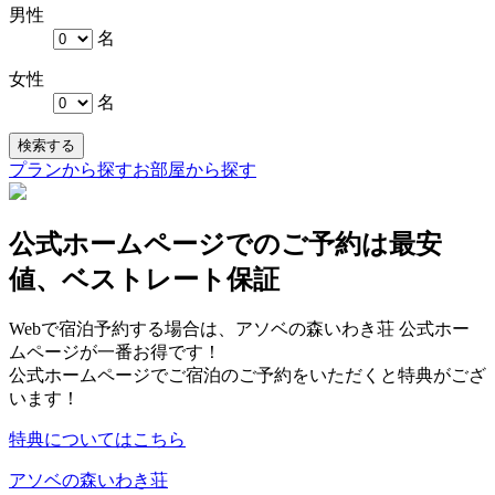
男性
名
女性
名
検索する
プランから探す
お部屋から探す
公式ホームページでのご予約は最安
値、ベストレート保証
Webで宿泊予約する場合は、アソベの森いわき荘 公式ホー
ムページが一番お得です！
公式ホームページでご宿泊のご予約をいただくと特典がござ
います！
特典についてはこちら
アソベの森いわき荘