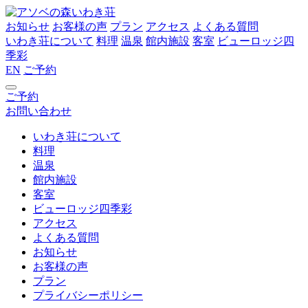
お知らせ
お客様の声
プラン
アクセス
よくある質問
いわき荘について
料理
温泉
館内施設
客室
ビューロッジ四
季彩
EN
ご予約
ご予約
お問い合わせ
いわき荘について
料理
温泉
館内施設
客室
ビューロッジ四季彩
アクセス
よくある質問
お知らせ
お客様の声
プラン
プライバシーポリシー