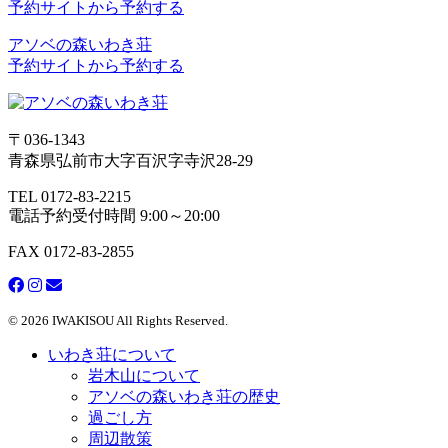
予約サイトから予約する
アソベの森いわき荘
予約サイトから予約する
〒036-1343
青森県弘前市大字百沢字寺沢28-29
TEL 0172-83-2215
電話予約受付時間 9:00～20:00
FAX 0172-83-2855
© 2026 IWAKISOU All Rights Reserved.
いわき荘について
岩木山について
アソベの森いわき荘の歴史
過ごし方
周辺散策