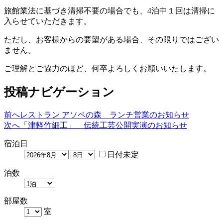
旅館業法に基づき清掃不要の場合でも、4泊中１回は清掃に
入らせていただきます。
ただし、お客様からの要望がある場合、その限りではござい
ません。
ご理解とご協力のほど、何卒よろしくお願いいたします。
投稿ナビゲーション
前へ
レストラン アソベの森 ランチ営業のお知らせ
次へ
「津軽竹細工」 伝統工芸公開実演のお知らせ
宿泊日
日付未定
泊数
部屋数
室