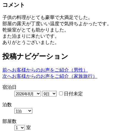
コメント
子供の料理がとても豪華で大満足でした。
部屋の露天が丁度いい温度で気持ちよかったです。
乾燥室がとても助かりました。
また泊まりに来たいです。
ありがとうございました。
投稿ナビゲーション
前へ
お客様からのお声をご紹介（男性）
次へ
お客様からのお声をご紹介（家族旅行）
宿泊日
日付未定
泊数
部屋数
室