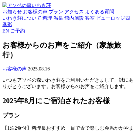
お知らせ
お客様の声
プラン
アクセス
よくある質問
いわき荘について
料理
温泉
館内施設
客室
ビューロッジ四
季彩
EN
ご予約
お客様からのお声をご紹介（家族旅
行）
お客様の声
2025.08.16
いつもアソベの森いわき荘をご利用いただきまして、誠にあ
りがとうございます。お客様からのお声をご紹介します。
2025年8月にご宿泊されたお客様
プラン
【1泊2食付】料理長おすすめ 目で舌で楽しむ会席かかやま