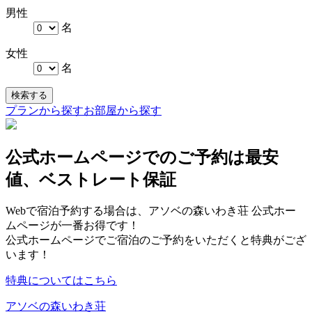
男性
名
女性
名
検索する
プランから探す
お部屋から探す
公式ホームページでのご予約は最安
値、ベストレート保証
Webで宿泊予約する場合は、アソベの森いわき荘 公式ホー
ムページが一番お得です！
公式ホームページでご宿泊のご予約をいただくと特典がござ
います！
特典についてはこちら
アソベの森いわき荘