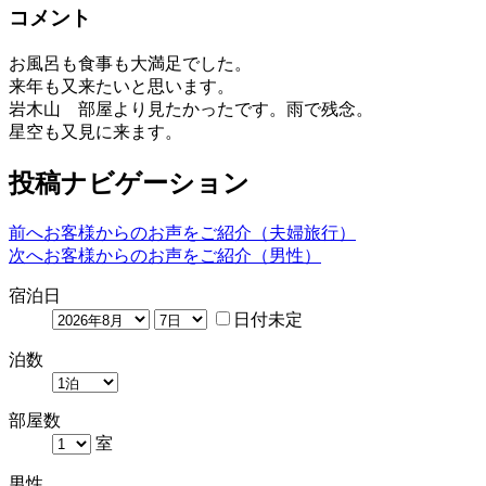
コメント
お風呂も食事も大満足でした。
来年も又来たいと思います。
岩木山 部屋より見たかったです。雨で残念。
星空も又見に来ます。
投稿ナビゲーション
前へ
お客様からのお声をご紹介（夫婦旅行）
次へ
お客様からのお声をご紹介（男性）
宿泊日
日付未定
泊数
部屋数
室
男性