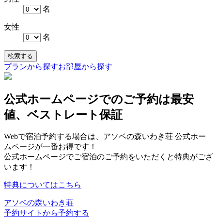
名
女性
名
検索する
プランから探す
お部屋から探す
公式ホームページでのご予約は最安
値、ベストレート保証
Webで宿泊予約する場合は、アソベの森いわき荘 公式ホー
ムページが一番お得です！
公式ホームページでご宿泊のご予約をいただくと特典がござ
います！
特典についてはこちら
アソベの森いわき荘
予約サイトから予約する