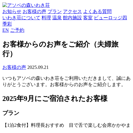
お知らせ
お客様の声
プラン
アクセス
よくある質問
いわき荘について
料理
温泉
館内施設
客室
ビューロッジ四
季彩
EN
ご予約
お客様からのお声をご紹介（夫婦旅
行）
お客様の声
2025.09.21
いつもアソベの森いわき荘をご利用いただきまして、誠にあ
りがとうございます。お客様からのお声をご紹介します。
2025年9月にご宿泊されたお客様
プラン
【1泊2食付】料理長おすすめ 目で舌で楽しむ会席かかやま