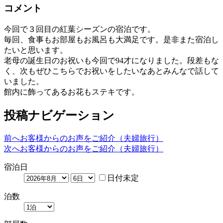
コメント
今回で３回目の紅葉シーズンの宿泊です。
毎回、食事もお部屋もお風呂も大満足です。是非また宿泊し
たいと思います。
老母の誕生日のお祝いも今回で94才になりました。段差もな
く、次もぜひこちらでお祝いをしたいなあとみんなで話して
いました。
館内に飾ってあるお花もステキです。
投稿ナビゲーション
前へ
お客様からのお声をご紹介（夫婦旅行）
次へ
お客様からのお声をご紹介（夫婦旅行）
宿泊日
日付未定
泊数