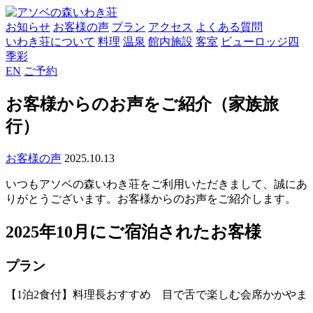
お知らせ
お客様の声
プラン
アクセス
よくある質問
いわき荘について
料理
温泉
館内施設
客室
ビューロッジ四
季彩
EN
ご予約
お客様からのお声をご紹介（家族旅
行）
お客様の声
2025.10.13
いつもアソベの森いわき荘をご利用いただきまして、誠にあ
りがとうございます。お客様からのお声をご紹介します。
2025年10月にご宿泊されたお客様
プラン
【1泊2食付】料理長おすすめ 目で舌で楽しむ会席かかやま