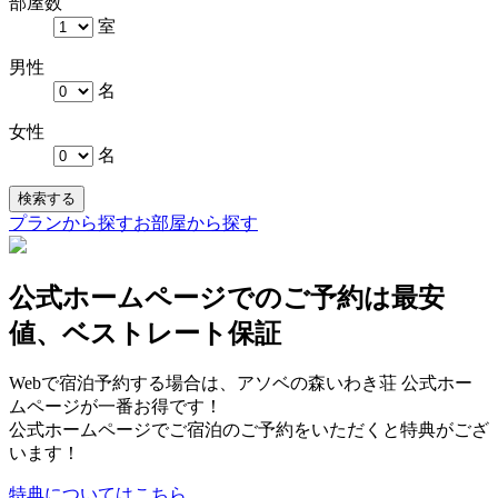
部屋数
室
男性
名
女性
名
検索する
プランから探す
お部屋から探す
公式ホームページでのご予約は最安
値、ベストレート保証
Webで宿泊予約する場合は、アソベの森いわき荘 公式ホー
ムページが一番お得です！
公式ホームページでご宿泊のご予約をいただくと特典がござ
います！
特典についてはこちら