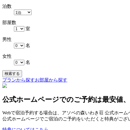
泊数
部屋数
室
男性
名
女性
名
検索する
プランから探す
お部屋から探す
公式ホームページでのご予約は最安値
Webで宿泊予約する場合は、アソベの森いわき荘 公式ホー
公式ホームページでご宿泊のご予約をいただくと特典がござ
特典についてはこちら