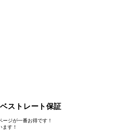
、ベストレート保証
ムページが一番お得です！
います！