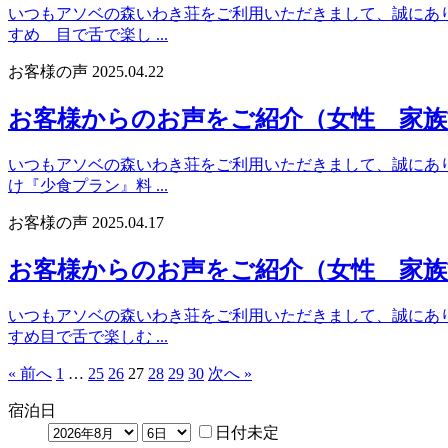
いつもアソベの森いわき荘をご利用いただきまして、誠にありが
すめ 目で舌で楽し ...
お客様の声
2025.04.22
お客様からのお声をご紹介（女性 家族
いつもアソベの森いわき荘をご利用いただきまして、誠にありが
け『少食プラン』料 ...
お客様の声
2025.04.17
お客様からのお声をご紹介（女性 家族
いつもアソベの森いわき荘をご利用いただきまして、誠にありが
すめ目で舌で楽しむ ...
« 前へ
1
…
25
26
27
28
29
30
次へ »
宿泊日
日付未定