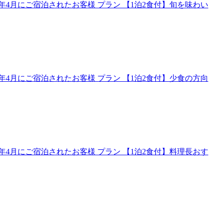
4月にご宿泊されたお客様 プラン 【1泊2食付】旬を味わい
4月にご宿泊されたお客様 プラン 【1泊2食付】少食の方向
4月にご宿泊されたお客様 プラン 【1泊2食付】料理長おす