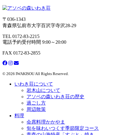
〒036-1343
青森県弘前市大字百沢字寺沢28-29
TEL 0172-83-2215
電話予約受付時間 9:00～20:00
FAX 0172-83-2855
© 2026 IWAKISOU All Rights Reserved.
いわき荘について
岩木山について
アソベの森いわき荘の歴史
過ごし方
周辺散策
料理
会席料理かかやま
旬を味わいつくす季節限定コース
青森の山海特産「すぶと」焼き