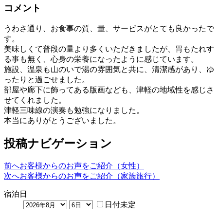
コメント
うわさ通り、お食事の質、量、サービスがとても良かったで
す。
美味しくて普段の量より多くいただきましたが、胃もたれす
る事も無く、心身の栄養になったように感じています。
施設、温泉も山のいで湯の雰囲気と共に、清潔感があり、ゆ
ったりと過ごせました。
部屋や廊下に飾ってある版画なども、津軽の地域性を感じさ
せてくれました。
津軽三味線の演奏も勉強になりました。
本当にありがとうございました。
投稿ナビゲーション
前へ
お客様からのお声をご紹介（女性）
次へ
お客様からのお声をご紹介（家族旅行）
宿泊日
日付未定