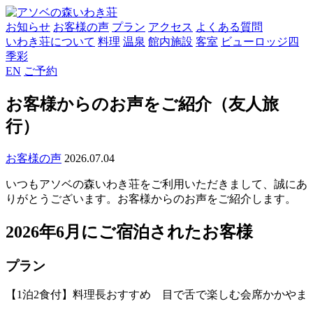
お知らせ
お客様の声
プラン
アクセス
よくある質問
いわき荘について
料理
温泉
館内施設
客室
ビューロッジ四
季彩
EN
ご予約
お客様からのお声をご紹介（友人旅
行）
お客様の声
2026.07.04
いつもアソベの森いわき荘をご利用いただきまして、誠にあ
りがとうございます。お客様からのお声をご紹介します。
2026年6月にご宿泊されたお客様
プラン
【1泊2食付】料理長おすすめ 目で舌で楽しむ会席かかやま