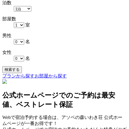
泊数
部屋数
室
男性
名
女性
名
検索する
プランから探す
お部屋から探す
公式ホームページでのご予約は最安
値、ベストレート保証
Webで宿泊予約する場合は、アソベの森いわき荘 公式ホー
ムページが一番お得です！