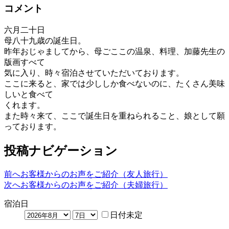
コメント
六月二十日
母八十九歳の誕生日。
昨年おじゃましてから、母ごここの温泉、料理、加藤先生の
版画すべて
気に入り、時々宿泊させていただいております。
ここに来ると、家では少ししか食べないのに、たくさん美味
しいと食べて
くれます。
また時々来て、ここで誕生日を重ねられること、娘として願
っております。
投稿ナビゲーション
前へ
お客様からのお声をご紹介（友人旅行）
次へ
お客様からのお声をご紹介（夫婦旅行）
宿泊日
日付未定