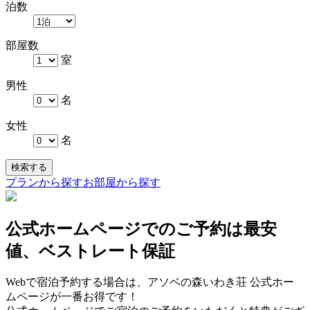
泊数
部屋数
室
男性
名
女性
名
検索する
プランから探す
お部屋から探す
公式ホームページでのご予約は最安
値、ベストレート保証
Webで宿泊予約する場合は、アソベの森いわき荘 公式ホー
ムページが一番お得です！