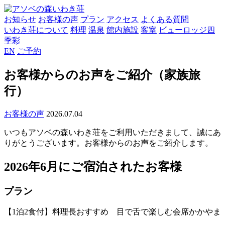
お知らせ
お客様の声
プラン
アクセス
よくある質問
いわき荘について
料理
温泉
館内施設
客室
ビューロッジ四
季彩
EN
ご予約
お客様からのお声をご紹介（家族旅
行）
お客様の声
2026.07.04
いつもアソベの森いわき荘をご利用いただきまして、誠にあ
りがとうございます。お客様からのお声をご紹介します。
2026年6月にご宿泊されたお客様
プラン
【1泊2食付】料理長おすすめ 目で舌で楽しむ会席かかやま