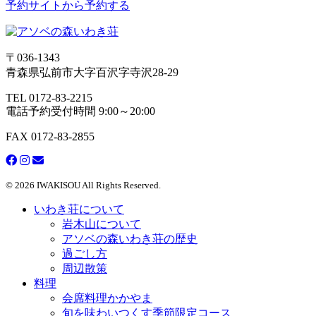
予約サイトから予約する
〒036-1343
青森県弘前市大字百沢字寺沢28-29
TEL 0172-83-2215
電話予約受付時間 9:00～20:00
FAX 0172-83-2855
© 2026 IWAKISOU All Rights Reserved.
いわき荘について
岩木山について
アソベの森いわき荘の歴史
過ごし方
周辺散策
料理
会席料理かかやま
旬を味わいつくす季節限定コース