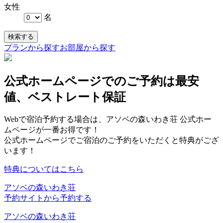
女性
名
検索する
プランから探す
お部屋から探す
公式ホームページでのご予約は最安
値、ベストレート保証
Webで宿泊予約する場合は、アソベの森いわき荘 公式ホー
ムページが一番お得です！
公式ホームページでご宿泊のご予約をいただくと特典がござ
います！
特典についてはこちら
アソベの森いわき荘
予約サイトから予約する
アソベの森いわき荘