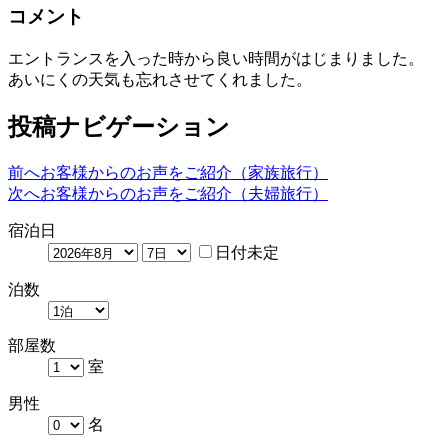
コメント
エントランスを入った時から良い時間がはじまりました。
あいにくの天気も忘れさせてくれました。
投稿ナビゲーション
前へ
お客様からのお声をご紹介（家族旅行）
次へ
お客様からのお声をご紹介（夫婦旅行）
宿泊日
日付未定
泊数
部屋数
室
男性
名