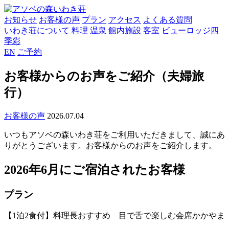
お知らせ
お客様の声
プラン
アクセス
よくある質問
いわき荘について
料理
温泉
館内施設
客室
ビューロッジ四
季彩
EN
ご予約
お客様からのお声をご紹介（夫婦旅
行）
お客様の声
2026.07.04
いつもアソベの森いわき荘をご利用いただきまして、誠にあ
りがとうございます。お客様からのお声をご紹介します。
2026年6月にご宿泊されたお客様
プラン
【1泊2食付】料理長おすすめ 目で舌で楽しむ会席かかやま