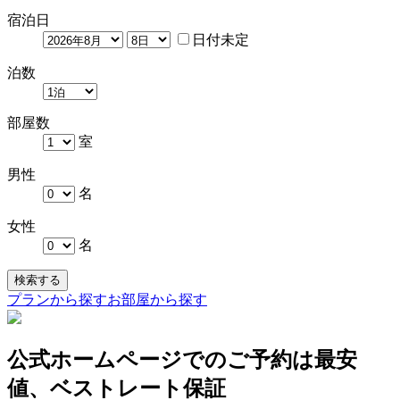
宿泊日
日付未定
泊数
部屋数
室
男性
名
女性
名
検索する
プランから探す
お部屋から探す
公式ホームページでのご予約は最安
値、ベストレート保証